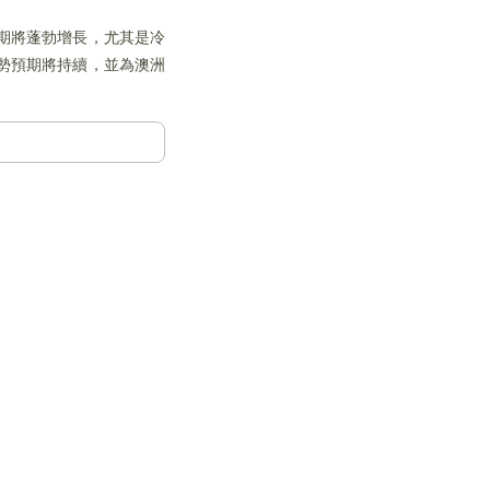
期將蓬勃增長，尤其是冷
勢預期將持續，並為澳洲