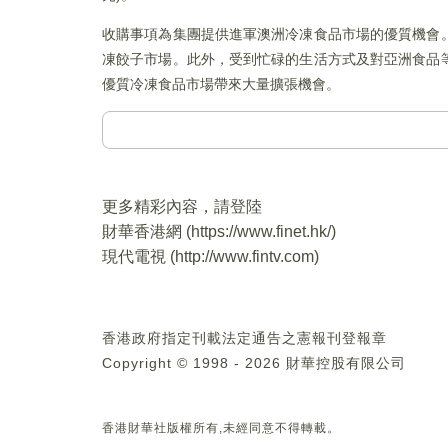
收購事項為集團提供進軍澳洲冷凍食品市場的優質機會
凍餃子市場。此外，受到忙碌的生活方式及對亞洲食品
優質冷凍食品市場帶來大量擴張機會。
更多精彩內容，請登陸
財華香港網 (
https://www.finet.hk/
)
現代電視 (
http://www.fintv.com
)
香港政府指定刊載法定通告之憲報刊登報章
Copyright © 1998 - 2026 財華控股有限公司
香港財華社版權所有,未經同意不得轉載。