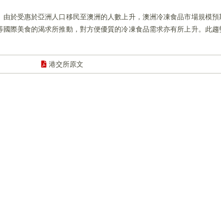
。由於受惠於亞洲人口移民至澳洲的人數上升，澳洲冷凍食品市場規模預
等國際美食的渴求所推動，對方便優質的冷凍食品需求亦有所上升。此趨
港交所原文