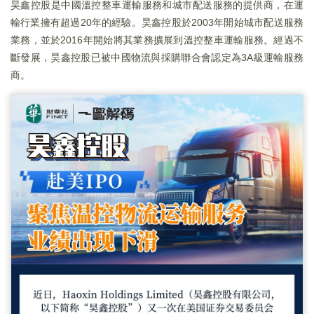
昊鑫控股是中國溫控整車運輸服務和城市配送服務的提供商，在運
輸行業擁有超過20年的經驗。昊鑫控股於2003年開始城市配送服務
業務，並於2016年開始將其業務擴展到溫控整車運輸服務。經過不
斷發展，昊鑫控股已被中國物流與採購聯合會認定為3A級運輸服務
商。