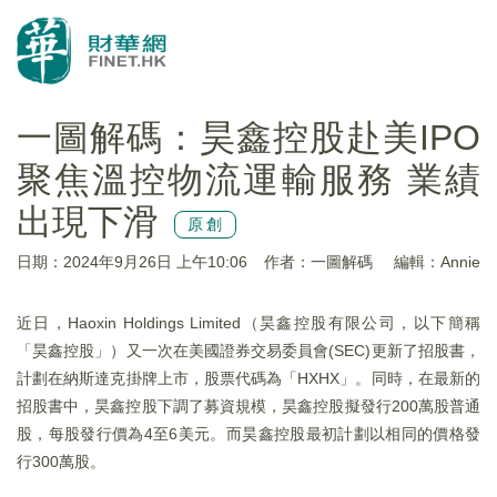
一圖解碼：昊鑫控股赴美IPO
聚焦溫控物流運輸服務 業績
出現下滑
原創
日期：2024年9月26日 上午10:06
作者：一圖解碼
編輯：Annie
近日，Haoxin Holdings Limited（昊鑫控股有限公司，以下簡稱
「昊鑫控股」）又一次在美國證券交易委員會(SEC)更新了招股書，
計劃在納斯達克掛牌上市，股票代碼為「HXHX」。同時，在最新的
招股書中，昊鑫控股下調了募資規模，昊鑫控股擬發行200萬股普通
股，每股發行價為4至6美元。而昊鑫控股最初計劃以相同的價格發
行300萬股。