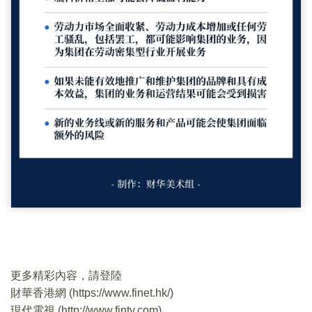
更多精彩內容，請登陸
財華香港網 (
https://www.finet.hk/
)
現代電視 (
http://www.fintv.com
)