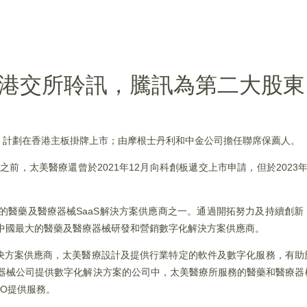
過港交所聆訊，騰訊為第二大股東
訊，計劃在香港主板掛牌上市；由摩根士丹利和中金公司擔任聯席保薦人。
之前，太美醫療還曾於2021年12月向科創板遞交上市申請，但於2023
端的醫藥及醫療器械SaaS解決方案供應商之一。通過開拓努力及持續創
是中國最大的醫藥及醫療器械研發和營銷數字化解決方案供應商。
決方案供應商，太美醫療設計及提供行業特定的軟件及數字化服務，有助
療器械公司提供數字化解決方案的公司中，太美醫療所服務的醫藥和醫療
RO提供服務。