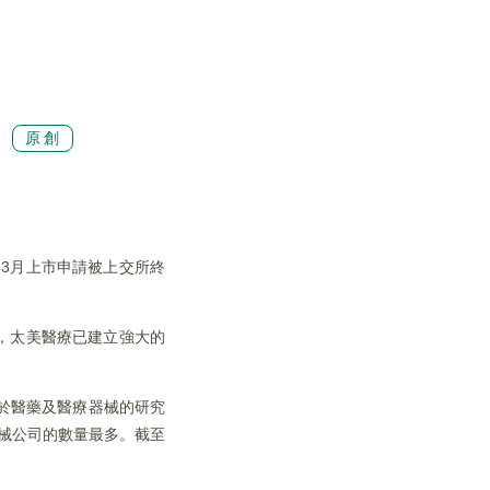
原創
年3月上市申請被上交所終
新，太美醫療已建立強大的
於醫藥及醫療器械的研究
器械公司的數量最多。截至