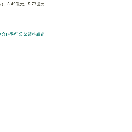
5.49億元、5.73億元
生命科學行業 業績持續虧