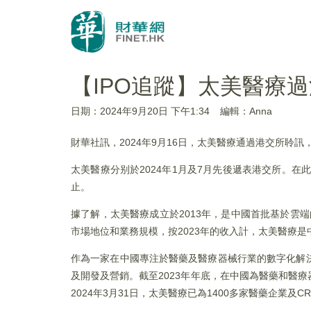
【IPO追蹤】太美醫療
日期：2024年9月20日 下午1:34
編輯：Anna
財華社訊，2024年9月16日，太美醫療通過港交所聆
太美醫療分别於2024年1月及7月先後遞表港交所。在此
止。
據了解，太美醫療成立於2013年，是中國首批基於雲
市場地位和業務規模，按2023年的收入計，太美醫療
作為一家在中國專注於醫藥及醫療器械行業的數字化解
及開發及營銷。截至2023年年底，在中國為醫藥和醫
2024年3月31日，太美醫療已為1400多家醫藥企業及C