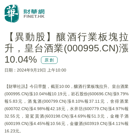
【異動股】釀酒行業板塊拉
升，皇台酒業(000995.CN)漲
10.04%
原創
日期：2024年9月19日 上午10:00
【財華社訊】今日早盤，截至10:00，釀酒行業板塊拉升。皇台酒業
(000995.CN)漲10.04%報10.19元，岩石股份(600696.CN)漲9.79%
報5.83元，酒鬼酒(000799.CN)漲8.10%報37.11元，舍得酒業
(600702.CN)漲4.98%報42.18元，水井坊(600779.CN)漲4.97%報
32.55元，迎駕貢酒(603198.CN)漲4.69%報51.3元，金種子酒
(600199.CN)漲4.45%報10.56元，金徽酒(603919.CN)漲4.11%報
16.23元。