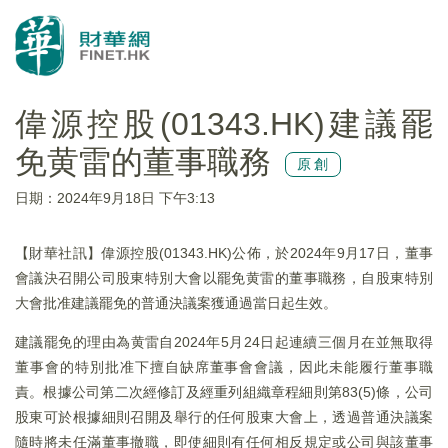
偉源控股(01343.HK)建議罷
免黄雷的董事職務
原創
日期：2024年9月18日 下午3:13
【財華社訊】偉源控股(01343.HK)公佈，於2024年9月17日，董事
會議決召開公司股東特別大會以罷免黄雷的董事職務，自股東特別
大會批准建議罷免的普通決議案獲通過當日起生效。
建議罷免的理由為黄雷自2024年5月24日起連續三個月在並無取得
董事會的特別批准下擅自缺席董事會會議，因此未能履行董事職
責。根據公司第二次經修訂及經重列組織章程細則第83(5)條，公司
股東可於根據細則召開及舉行的任何股東大會上，透過普通決議案
隨時將未任滿董事撤職，即使細則有任何相反規定或公司與該董事