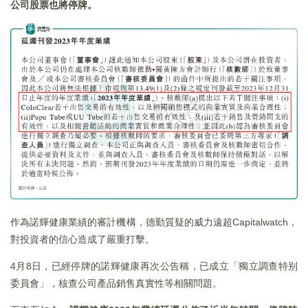
公司股票也將停牌。
作為諾輝健康業績的審計機構，德勤質疑的威力遠超Capitalwatch，
對投資者的信心造成了嚴重打擊。
4月8日，已經停牌的諾輝健康再次公告稱，已成立「獨立調查特别
委員會」，核查公司產品銷售真實性等相關問題。