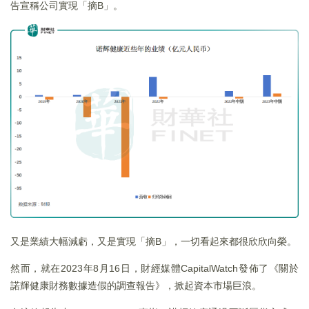
告宣稱公司實現「摘B」。
又是業績大幅減虧，又是實現「摘B」，一切看起來都很欣欣向榮。
然而，就在2023年8月16日，財經媒體CapitalWatch發佈了《關於
諾輝健康財務數據造假的調查報告》，掀起資本市場巨浪。