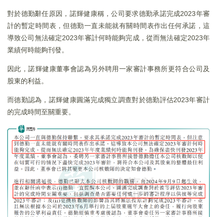
對於德勤辭任原因，諾輝健康稱，公司要求德勤承諾完成2023年審
計的暫定時間表，但德勤一直未能就有關時間表作出任何承諾，這
導致公司無法確定2023年審計何時能夠完成，從而無法確定2023年
業績何時能夠刊發。
因此，諾輝健康董事會認為另外聘用一家審計事務所更符合公司及
股東的利益。
而德勤認為，諾輝健康圓滿完成獨立調查對於德勤評估2023年審計
的完成時間至關重要。