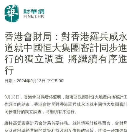
香港會財局：對香港羅兵咸永
道就中國恒大集團審計同步進
行的獨立調查 將繼續有序進
行
日期：2024年9月13日 下午5:00
9月13日，香港會財局發佈聲明，隨著財政部對恒大地產内地審計工
作調查的結束，香港會財局對香港羅兵咸永道就中國恒大集團審計
同步進行的獨立調查，將繼續有序進行。
維持高質素審計乃會財局首要任務。就跨境審計服務而言，會財局
及財政部基於共同的監管利益及相互依賴的宗旨，將進一步加強監