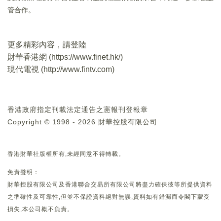
管合作。
更多精彩內容，請登陸
財華香港網 (
https://www.finet.hk/
)
現代電視 (
http://www.fintv.com
)
香港政府指定刊載法定通告之憲報刊登報章
Copyright © 1998 - 2026 財華控股有限公司
香港財華社版權所有,未經同意不得轉載。
免責聲明：
財華控股有限公司及香港聯合交易所有限公司將盡力確保彼等所提供資料
之準確性及可靠性,但並不保證資料絕對無誤,資料如有錯漏而令閣下蒙受
損失,本公司概不負責。