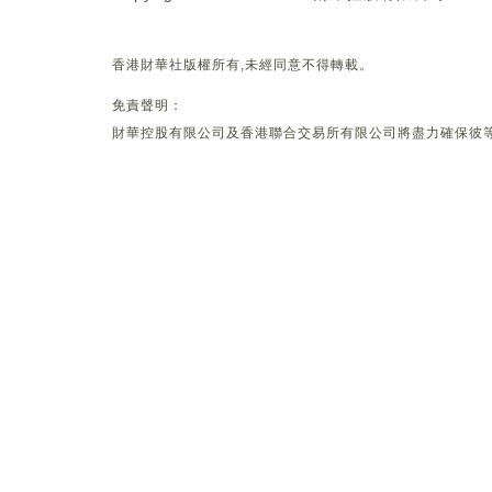
香港財華社版權所有,未經同意不得轉載。
免責聲明：
財華控股有限公司及香港聯合交易所有限公司將盡力確保彼等