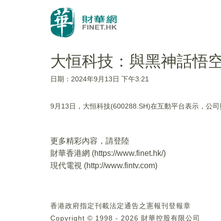
大恒科技：與黑神話悟
日期：2024年9月13日 下午3:21
9月13日，大恒科技(600288.SH)在互動平台表示
更多精彩內容，請登陸
財華香港網 (
https://www.finet.hk/
)
現代電視 (
http://www.fintv.com
)
香港政府指定刊載法定通告之憲報刊登報章
Copyright © 1998 - 2026 財華控股有限公司