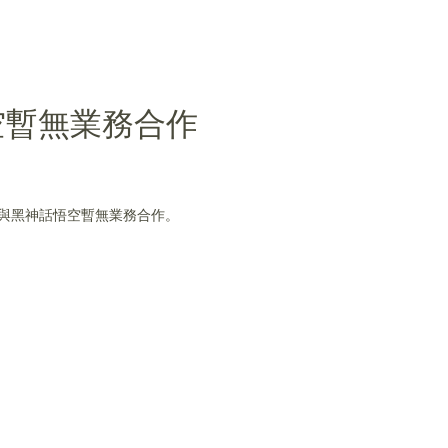
空暫無業務合作
，公司與黑神話悟空暫無業務合作。