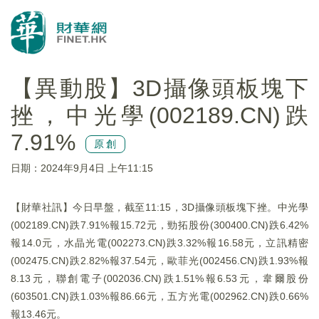
【異動股】3D攝像頭板塊下
挫，中光學(002189.CN)跌
7.91%
原創
日期：2024年9月4日 上午11:15
【財華社訊】今日早盤，截至11:15，3D攝像頭板塊下挫。中光學
(002189.CN)跌7.91%報15.72元，勁拓股份(300400.CN)跌6.42%
報14.0元，水晶光電(002273.CN)跌3.32%報16.58元，立訊精密
(002475.CN)跌2.82%報37.54元，歐菲光(002456.CN)跌1.93%報
8.13元，聯創電子(002036.CN)跌1.51%報6.53元，韋爾股份
(603501.CN)跌1.03%報86.66元，五方光電(002962.CN)跌0.66%
報13.46元。