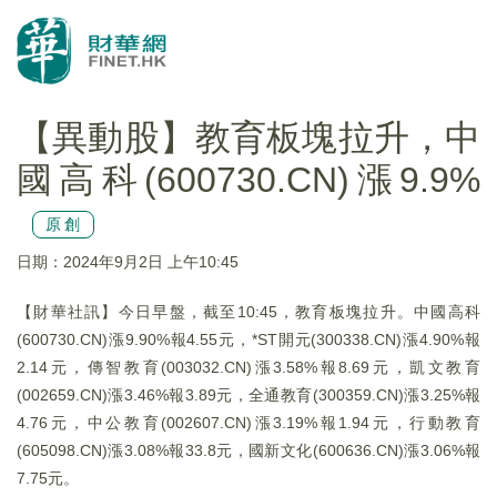
【異動股】教育板塊拉升，中
國高科(600730.CN)漲9.9%
原創
日期：2024年9月2日 上午10:45
【財華社訊】今日早盤，截至10:45，教育板塊拉升。中國高科
(600730.CN)漲9.90%報4.55元，*ST開元(300338.CN)漲4.90%報
2.14元，傳智教育(003032.CN)漲3.58%報8.69元，凱文教育
(002659.CN)漲3.46%報3.89元，全通教育(300359.CN)漲3.25%報
4.76元，中公教育(002607.CN)漲3.19%報1.94元，行動教育
(605098.CN)漲3.08%報33.8元，國新文化(600636.CN)漲3.06%報
7.75元。