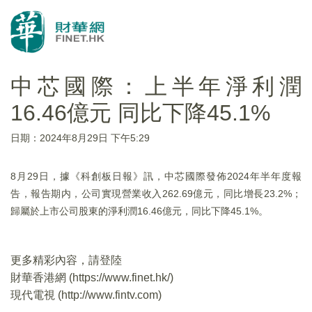
中芯國際：上半年淨利潤
16.46億元 同比下降45.1%
日期：2024年8月29日 下午5:29
8月29日，據《科創板日報》訊，中芯國際發佈2024年半年度報
告，報告期内，公司實現營業收入262.69億元，同比增長23.2%；
歸屬於上市公司股東的淨利潤16.46億元，同比下降45.1%。
更多精彩內容，請登陸
財華香港網 (
https://www.finet.hk/
)
現代電視 (
http://www.fintv.com
)