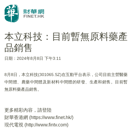
本立科技：目前暫無原料藥產
品銷售
日期：2024年8月8日 下午3:11
8月8日，本立科技(301065.SZ)在互動平台表示，公司目前主營醫藥
中間體、農藥中間體及新材料中間體的研發、生產和銷售。目前暫
無原料藥產品銷售。
更多精彩內容，請登陸
財華香港網 (
https://www.finet.hk/
)
現代電視 (
http://www.fintv.com
)