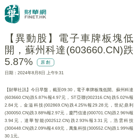
【異動股】電子車牌板塊低
開，蘇州科達(603660.CN)跌
5.87%
原創
日期：2024年8月8日 上午9:31
【財華社訊】今日早盤，截至09:30，電子車牌板塊低開。蘇州科達
(603660.CN)跌5.87%報4.97元，ST亞聯(002316.CN)跌5.02%報
2.84元，金溢科技(002869.CN)跌4.25%報29.28元，世紀鼎利
(300050.CN)跌3.88%報2.97元，廈門信達(000701.CN)跌2.96%報
3.94元，達華智能(002512.CN)跌2.93%報3.31元，浩雲科技
(300448.CN)跌2.09%報4.69元，萬集科技(300552.CN)跌1.99%報
30.1元。