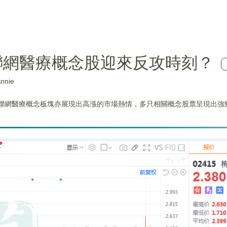
聯網醫療概念股迎來反攻時刻？
nie
互聯網醫療概念板塊亦展現出高漲的市場熱情，多只相關概念股票呈現出強