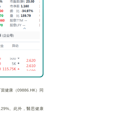
健康（09886.HK）同
4.29%。此外，醫思健康