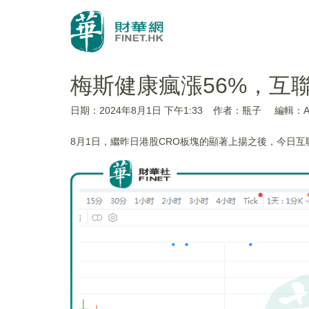
梅斯健康瘋漲56%，互
日期：2024年8月1日 下午1:33
作者：瓶子
編輯：An
8月1日，繼昨日港股CRO板塊的顯著上揚之後，今日