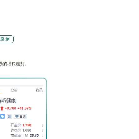
原創
勁的增長趨勢。