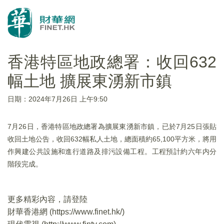
香港特區地政總署：收回632
幅土地 擴展東湧新市鎮
日期：2024年7月26日 上午9:50
7月26日，香港特區地政總署為擴展東湧新市鎮，已於7月25日張貼
收回土地公告，收回632幅私人土地，總面積約65,100平方米，將用
作興建公共設施和進行道路及排污設備工程。工程預計約六年内分
階段完成。
更多精彩內容，請登陸
財華香港網 (
https://www.finet.hk/
)