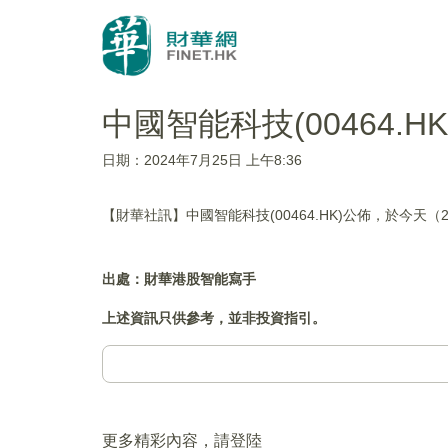
中國智能科技(00464.H
日期：2024年7月25日 上午8:36
【財華社訊】中國智能科技(00464.HK)公佈，於今天（2
出處：財華港股智能寫手
上述資訊只供參考，並非投資指引。
更多精彩內容，請登陸