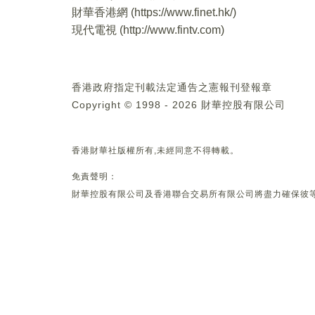
財華香港網 (
https://www.finet.hk/
)
現代電視 (
http://www.fintv.com
)
香港政府指定刊載法定通告之憲報刊登報章
Copyright © 1998 - 2026 財華控股有限公司
香港財華社版權所有,未經同意不得轉載。
免責聲明：
財華控股有限公司及香港聯合交易所有限公司將盡力確保彼等