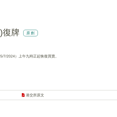
K)復牌
原創
5/7/2024）上午九時正起恢復買賣。
港交所原文