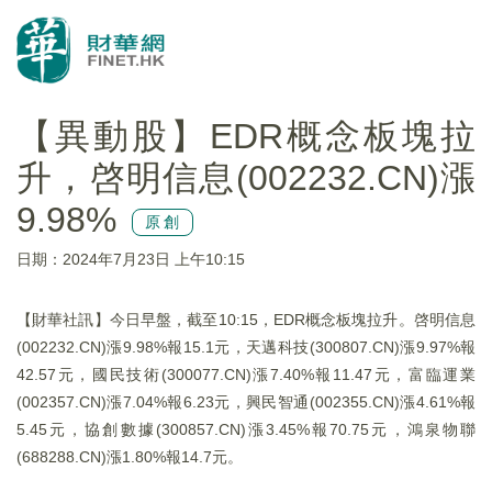
【異動股】EDR概念板塊拉
升，啓明信息(002232.CN)漲
9.98%
原創
日期：2024年7月23日 上午10:15
【財華社訊】今日早盤，截至10:15，EDR概念板塊拉升。啓明信息
(002232.CN)漲9.98%報15.1元，天邁科技(300807.CN)漲9.97%報
42.57元，國民技術(300077.CN)漲7.40%報11.47元，富臨運業
(002357.CN)漲7.04%報6.23元，興民智通(002355.CN)漲4.61%報
5.45元，協創數據(300857.CN)漲3.45%報70.75元，鴻泉物聯
(688288.CN)漲1.80%報14.7元。