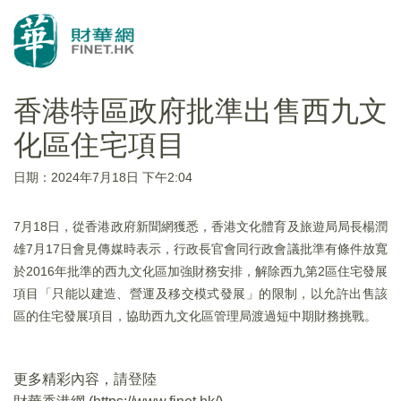
香港特區政府批準出售西九文
化區住宅項目
日期：2024年7月18日 下午2:04
7月18日，從香港政府新聞網獲悉，香港文化體育及旅遊局局長楊潤
雄7月17日會見傳媒時表示，行政長官會同行政會議批準有條件放寬
於2016年批準的西九文化區加強財務安排，解除西九第2區住宅發展
項目「只能以建造、營運及移交模式發展」的限制，以允許出售該
區的住宅發展項目，協助西九文化區管理局渡過短中期財務挑戰。
更多精彩內容，請登陸