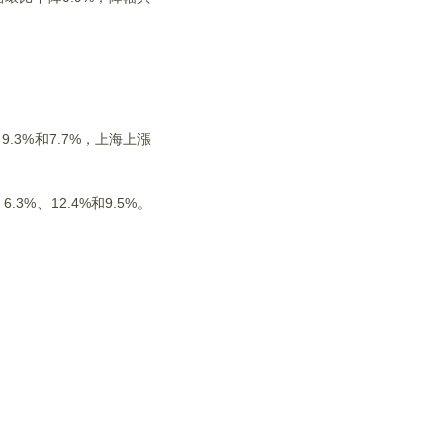
.3%和7.7%，上海上漲
%、12.4%和9.5%。