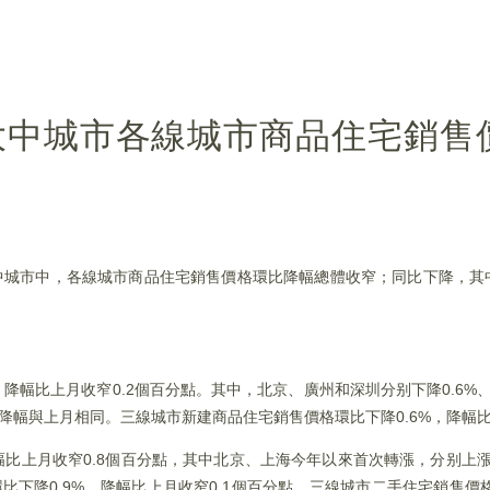
個大中城市各線城市商品住宅銷售
0個大中城市中，各線城市商品住宅銷售價格環比降幅總體收窄；同比下降，
降幅比上月收窄0.2個百分點。其中，北京、廣州和深圳分别下降0.6%、1
，降幅與上月相同。三線城市新建商品住宅銷售價格環比下降0.6%，降幅比
比上月收窄0.8個百分點，其中北京、上海今年以來首次轉漲，分别上漲0.
環比下降0.9%，降幅比上月收窄0.1個百分點。三線城市二手住宅銷售價格