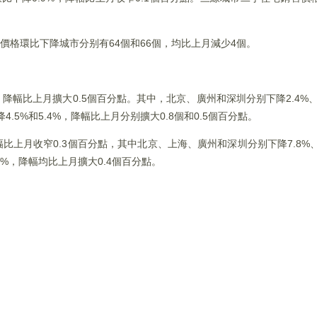
價格環比下降城市分别有64個和66個，均比上月減少4個。
降幅比上月擴大0.5個百分點。其中，北京、廣州和深圳分别下降2.4%、9
.5%和5.4%，降幅比上月分别擴大0.8個和0.5個百分點。
上月收窄0.3個百分點，其中北京、上海、廣州和深圳分别下降7.8%、6.3
7%，降幅均比上月擴大0.4個百分點。