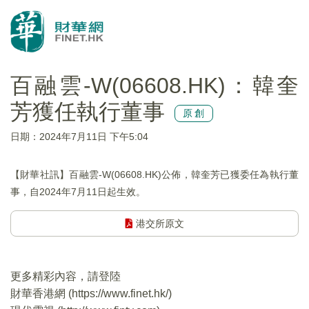
百融雲-W(06608.HK)：韓奎
芳獲任執行董事
原創
日期：2024年7月11日 下午5:04
【財華社訊】百融雲-W(06608.HK)公佈，韓奎芳已獲委任為執行董
事，自2024年7月11日起生效。
港交所原文
更多精彩內容，請登陸
財華香港網 (
https://www.finet.hk/
)