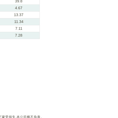
39.8
4.67
13.37
11.34
7.11
7.28
下蒙受損失,本公司概不負責。