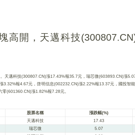
開，天邁科技(300807.CN)漲
技(300807.CN)漲17.43%報35.7元，瑞芯微(603893.CN)漲5.
N)漲3.32%報4.67元，啓明信息(002232.CN)漲2.22%報13.37元，國投智能(
零(601360.CN)漲1.82%報7.28元。
股票名稱
漲跌幅(%)
天邁科技
17.43
瑞芯微
5.07