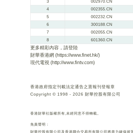
3
002970.CN
4
002355.CN
5
002232.CN
6
300188.CN
7
002055.CN
8
601360.CN
更多精彩內容，請登陸
財華香港網 (
https://www.finet.hk/
)
現代電視 (
http://www.fintv.com
)
香港政府指定刊載法定通告之憲報刊登報章
Copyright © 1998 - 2026 財華控股有限公司
香港財華社版權所有,未經同意不得轉載。
免責聲明：
財華控股有限公司及香港聯合交易所有限公司將盡力確保彼等