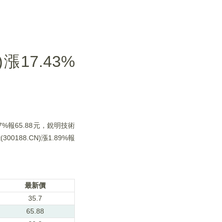
17.43%
07%報65.88元，銳明技術
300188.CN)漲1.89%報
最新價
35.7
65.88