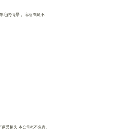
雞毛的情景，這種風險不
下蒙受損失,本公司概不負責。