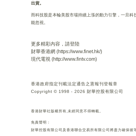
出貨。
而科技股是本輪美股市場持續上漲的動力引擎，一旦科
能忽視。
更多精彩內容，請登陸
財華香港網 (
https://www.finet.hk/
)
現代電視 (
http://www.fintv.com
)
香港政府指定刊載法定通告之憲報刊登報章
Copyright © 1998 - 2026 財華控股有限公司
香港財華社版權所有,未經同意不得轉載。
免責聲明：
財華控股有限公司及香港聯合交易所有限公司將盡力確保彼等