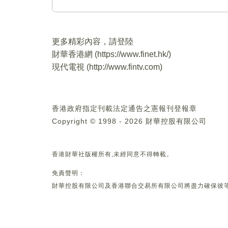
更多精彩內容，請登陸
財華香港網 (
https://www.finet.hk/
)
現代電視 (
http://www.fintv.com
)
香港政府指定刊載法定通告之憲報刊登報章
Copyright © 1998 - 2026 財華控股有限公司
香港財華社版權所有,未經同意不得轉載。
免責聲明：
財華控股有限公司及香港聯合交易所有限公司將盡力確保彼等