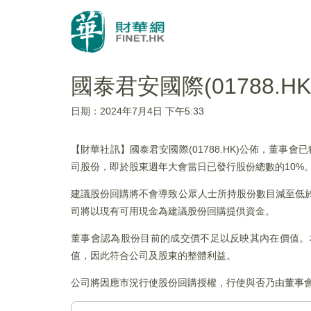
國泰君安國際(01788.
日期：2024年7月4日 下午5:33
【財華社訊】國泰君安國際(01788.HK)公佈，董事會已
司股份，即於股東週年大會當日已發行股份總數的10%
建議股份回購將不會導致公眾人士所持股份數目減至低於上市
司將以現有可用現金為建議股份回購提供資金。
董事會認為股份目前的成交價不足以反映其內在價值。
值，因此符合公司及股東的整體利益。
公司將因應市況行使股份回購授權，行使與否乃由董事