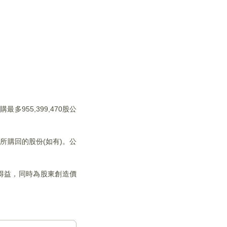
955,399,470股公
所購回的股份(如有)。公
得益，同時為股東創造價