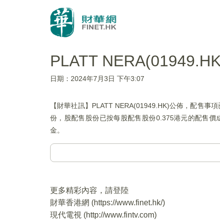
PLATT NERA(01949
日期：2024年7月3日 下午3:07
【財華社訊】PLATT NERA(01949.HK)公佈，
份，股配售股份已按每股配售股份0.375港元的配售
金。
更多精彩內容，請登陸
財華香港網 (
https://www.finet.hk/
)
現代電視 (
http://www.fintv.com
)