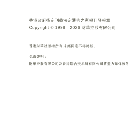
香港政府指定刊載法定通告之憲報刊登報章
Copyright © 1998 - 2026 財華控股有限公司
香港財華社版權所有,未經同意不得轉載。
免責聲明：
財華控股有限公司及香港聯合交易所有限公司將盡力確保彼等