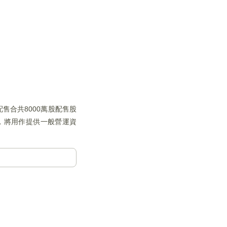
配售合共8000萬股配售股
元，將用作提供一般營運資