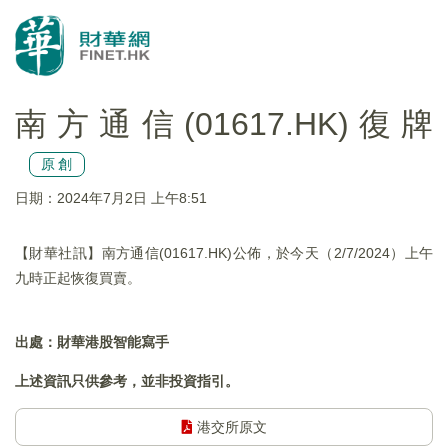
南方通信(01617.HK)復牌
原創
日期：2024年7月2日 上午8:51
【財華社訊】南方通信(01617.HK)公佈，於今天（2/7/2024）上午
九時正起恢復買賣。
出處：財華港股智能寫手
上述資訊只供參考，並非投資指引。
港交所原文