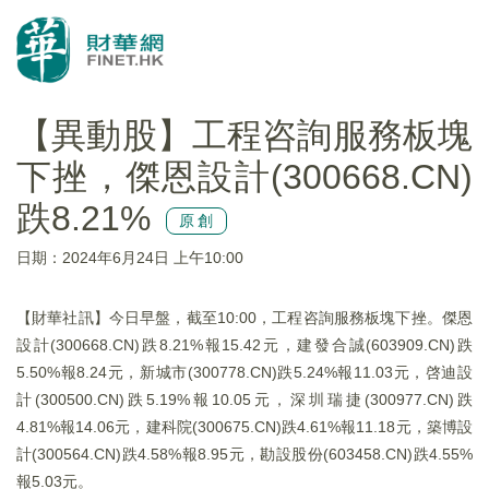
【異動股】工程咨詢服務板塊
下挫，傑恩設計(300668.CN)
跌8.21%
原創
日期：2024年6月24日 上午10:00
【財華社訊】今日早盤，截至10:00，工程咨詢服務板塊下挫。傑恩
設計(300668.CN)跌8.21%報15.42元，建發合誠(603909.CN)跌
5.50%報8.24元，新城市(300778.CN)跌5.24%報11.03元，啓迪設
計(300500.CN)跌5.19%報10.05元，深圳瑞捷(300977.CN)跌
4.81%報14.06元，建科院(300675.CN)跌4.61%報11.18元，築博設
計(300564.CN)跌4.58%報8.95元，勘設股份(603458.CN)跌4.55%
報5.03元。