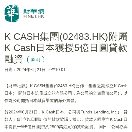
K CASH集團(02483.HK)附屬
K Cash日本獲授5億日圓貸款
融資
原創
日期：2024年6月21日 上午10:01
【財華社訊】K CASH集團(02483.HK)公佈，集團近期成立K Cash
日本(一間於日本註冊成立的有限公司，為公司的全資附屬公司)，以
作為公司開拓日本融資渠道的海外實體。
於2024年6月21日，K Cash日本、公司與Funds Lending, Inc.(「貸
款人」)訂立以日圓計值的貸款協議，據此，貸款人同意向K Cash日
本提供一筆5億日圓(或約2500萬港元)的貸款融資。 同日，公司亦與