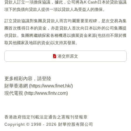
貸款人訂立一項擔保協議，據此，公司將為K Cash日本於貸款協議
項下的負債向貸款人提供一項以貸款人為受益人的擔保。
訂立貸款協議對集團及貸款人而言均屬重要里程碑，是次交易為集
團首次獲得日本的資金，亦是貸款人首次向日本以外的公司集團提
供貸款。集團將繼續探索各種機遇以擴展資金來源(包括但不限於獲
取其他國家及地區的資金)以支持其發展。
港交所原文
更多精彩內容，請登陸
財華香港網 (
https://www.finet.hk/
)
現代電視 (
http://www.fintv.com
)
香港政府指定刊載法定通告之憲報刊登報章
Copyright © 1998 - 2026 財華控股有限公司