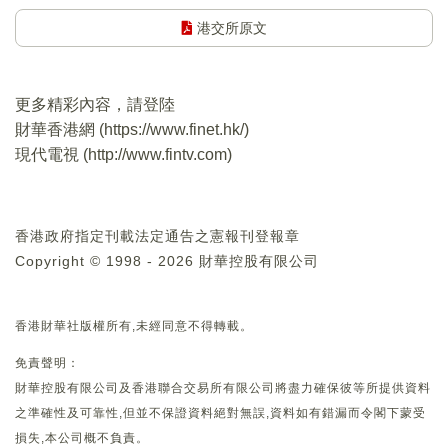
港交所原文
更多精彩內容，請登陸
財華香港網 (
https://www.finet.hk/
)
現代電視 (
http://www.fintv.com
)
香港政府指定刊載法定通告之憲報刊登報章
Copyright © 1998 - 2026 財華控股有限公司
香港財華社版權所有,未經同意不得轉載。
免責聲明：
財華控股有限公司及香港聯合交易所有限公司將盡力確保彼等所提供資料
之準確性及可靠性,但並不保證資料絕對無誤,資料如有錯漏而令閣下蒙受
損失,本公司概不負責。