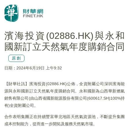
濱海投資(02886.HK)與永和
國新訂立天然氣年度購銷合同
原創
日期：2024年6月19日 上午9:32
【財華社訊】濱海投資(02886.HK)公佈，全資附屬公司深圳濱海能
源與永和國新訂立天然氣年度購銷合同。永和國新為山西華新燃氣
銷售有限公司(由山西省國新能源股份有限公司(600617.SH)100%持
有)全資附屬公司。
合作表明集團正在持續豐富華北地區天然氣資源池，不斷提升集團
成本控制能力，從而進一步開拓及服務天然氣市場。