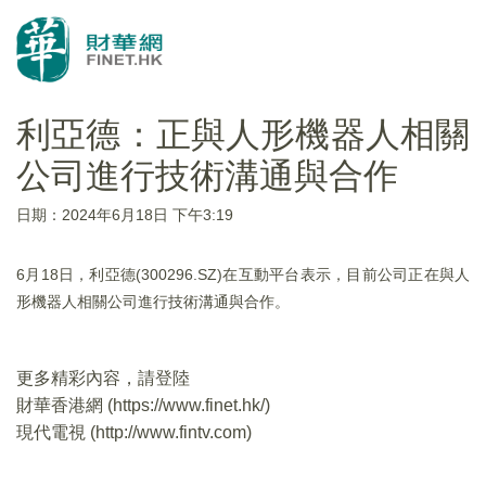
利亞德：正與人形機器人相關
公司進行技術溝通與合作
日期：2024年6月18日 下午3:19
6月18日，利亞德(300296.SZ)在互動平台表示，目前公司正在與人
形機器人相關公司進行技術溝通與合作。
更多精彩內容，請登陸
財華香港網 (
https://www.finet.hk/
)
現代電視 (
http://www.fintv.com
)