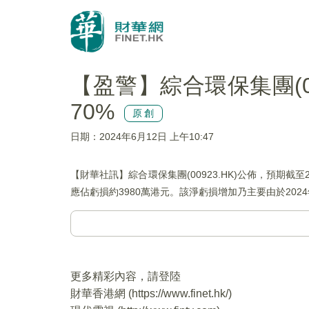
【盈警】綜合環保集團(0
70%
原創
日期：2024年6月12日 上午10:47
【財華社訊】綜合環保集團(00923.HK)公佈，預期截至
應佔虧損約3980萬港元。該淨虧損增加乃主要由於20
更多精彩內容，請登陸
財華香港網 (
https://www.finet.hk/
)