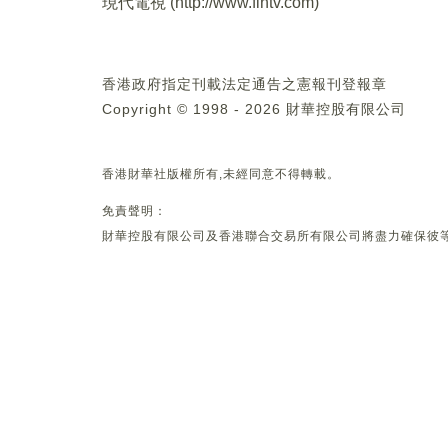
現代電視 (
http://www.fintv.com
)
香港政府指定刊載法定通告之憲報刊登報章
Copyright © 1998 - 2026 財華控股有限公司
香港財華社版權所有,未經同意不得轉載。
免責聲明：
財華控股有限公司及香港聯合交易所有限公司將盡力確保彼等