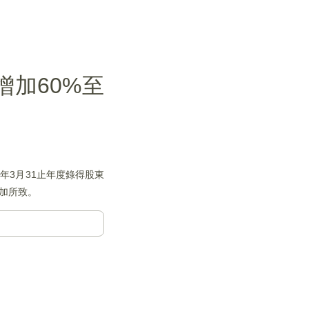
增加60%至
3年3月31止年度錄得股東
增加所致。