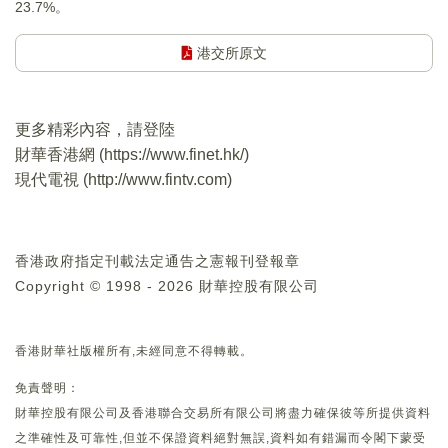
23.7%。
港交所原文
更多精彩內容，請登陸
財華香港網 (
https://www.finet.hk/
)
現代電視 (
http://www.fintv.com
)
香港政府指定刊載法定通告之憲報刊登報章
Copyright © 1998 - 2026 財華控股有限公司
香港財華社版權所有,未經同意不得轉載。
免責聲明：
財華控股有限公司及香港聯合交易所有限公司將盡力確保彼等所提供資料
之準確性及可靠性,但並不保證資料絕對無誤,資料如有錯漏而令閣下蒙受