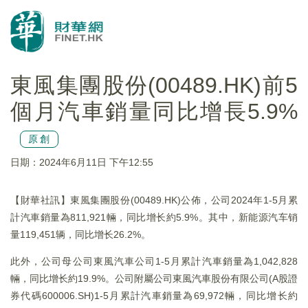
東風集團股份(00489.HK)前5
個月汽車銷量同比增長5.9%
原創
日期：2024年6月11日 下午12:55
【財華社訊】東風集團股份(00489.HK)公佈，公司2024年1-5月累
計汽車銷量為811,921輛，同比增长約5.9%。其中，新能源汽车销
量119,451辆，同比增长26.2%。
此外，公司母公司東風汽車公司1-5月累計汽車銷量為1,042,828
輛，同比增长約19.9%。公司附屬公司東風汽車股份有限公司(A股證
券代碼600006.SH)1-5月累計汽車銷量為69,972輛，同比增长約