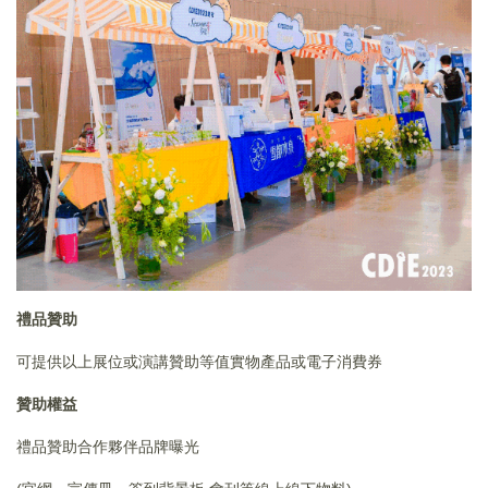
禮品贊助
可提供以上展位或演講贊助等值實物產品或電子消費券
贊助權益
禮品贊助合作夥伴品牌曝光