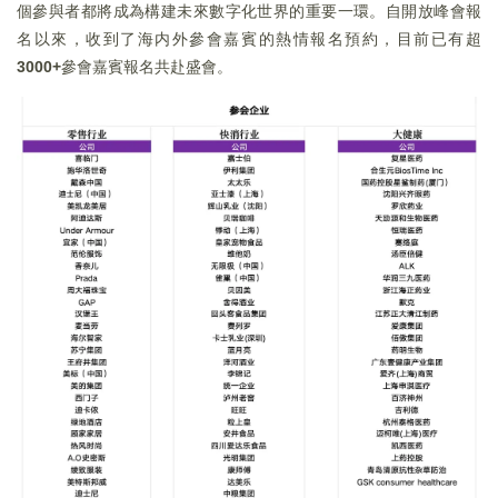
個參與者都將成為構建未來數字化世界的重要一環。自開放峰會報
名以來，收到了海内外參會嘉賓的熱情報名預約，目前已有超
3000+
參會嘉賓報名共赴盛會。