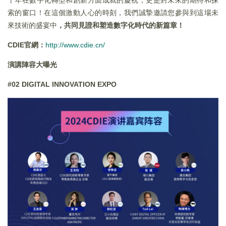
十年在數字化轉型和創新方面成就的慶祝，更是對未來的期待和探
索的窗口！在這個激動人心的時刻，我們誠摯邀請您參與到這場未
來技術的盛宴中
，共同見證和塑造數字化時代的新篇章！
CDIE
官網：
http://www.cdie.cn/
演講陣容大曝光
#02 DIGITAL INNOVATION EXPO