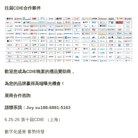
往屆CDIE合作夥伴
歡迎您成為CDIE晚宴的禮品贊助商，
為您的品牌赢得高端曝光機會！
展商合作咨詢
請聯系我：
Joy xu188-6881-5163
6.25-26 第十屆CDIE （上海）
數字化盛會 蓄勢待發