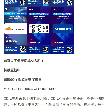
恭喜以下參展商成功入駐！
持續更新中......
超
5000
＋觀眾的數字盛會
#07 DIGITAL INNOVATION EXPO
CDIE在迎來第十個年頭之際，CDIE不僅是一場盛會，更是一個慶
典，一座見證了中國數字化創新與轉型歷程的燈塔。在這里，每一