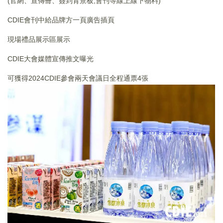
(官網、宣傳冊、簽到背景板,會刊等線上線下物料)
CDIE會刊中給品牌方一頁廣告插頁
現場禮品展示區展示
CDIE大會媒體宣傳推文曝光
可獲得2024CDIE參會兩天會議日全程通票4張