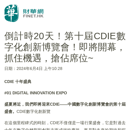
倒計時20天！第十屆CDIE數
字化創新博覽會！即將開幕，
抓住機遇，搶佔席位~
日期：2024年6月4日 上午10:28
CDIE
十年盛典
#01
DIGITAL INNOVATION EXPO
盛夏將近，我們即將迎來CDIE——中國數字化創新博覽會的第十屆
盛會。
CDIE數字化創新覽
在這個里程碑式的時刻，CDIE不僅僅是一場行業盛會，它是對過去