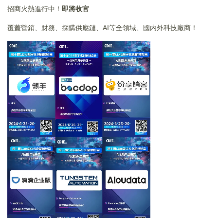
招商火熱進行中！
即將收官
覆蓋營銷、財務、採購供應鏈、AI等全領域、國内外科技廠商！