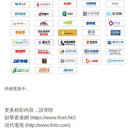
持續更新中...
更多精彩內容，請登陸
財華香港網 (
https://www.finet.hk/
)
現代電視 (
http://www.fintv.com
)