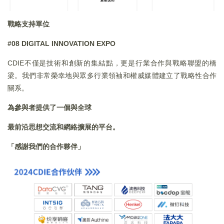
戰略支持單位
#08 DIGITAL INNOVATION EXPO
CDIE不僅是技術和創新的集結點，更是行業合作與戰略聯盟的橋
梁。我們非常榮幸地與眾多行業領袖和權威媒體建立了戰略性合作
關系。
為參與者提供了一個與全球
最前沿思想交流和網絡擴展的平台。
「
感謝我們的合作夥伴」