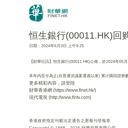
恒生銀行(00011.HK)回
日期：2024年6月3日 上午9:25
【財華社訊】恒生銀行(00011.HK)公佈，於2024年05
本年內至今為止(自普通決議案通過以來) 累计購回證券數目
更多精彩內容，請登陸
財華香港網 (
https://www.finet.hk/
)
現代電視 (
http://www.fintv.com
)
香港政府指定刊載法定通告之憲報刊登報章
Copyright © 1998 - 2026 財華控股有限公司