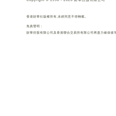
香港財華社版權所有,未經同意不得轉載。
免責聲明：
財華控股有限公司及香港聯合交易所有限公司將盡力確保彼等