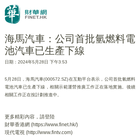
海馬汽車：公司首批氫燃料電
池汽車已生產下線
日期：2024年5月28日 下午3:53
5月28日，海馬汽車(000572.SZ)在互動平台表示，公司首批氫燃料
電池汽車已生產下線，相關示範運營推廣工作正在落地實施。後續
相關工作正在按計劃推進中。
更多精彩內容，請登陸
財華香港網 (
https://www.finet.hk/
)
現代電視 (
http://www.fintv.com
)