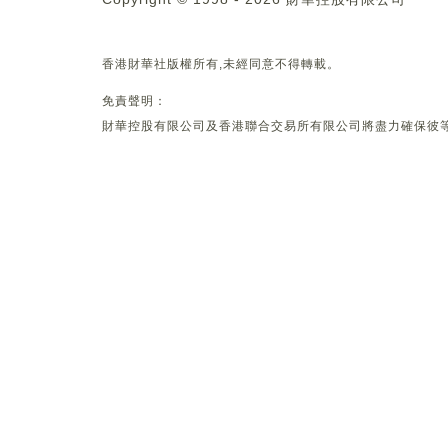
香港財華社版權所有,未經同意不得轉載。
免責聲明：
財華控股有限公司及香港聯合交易所有限公司將盡力確保彼等