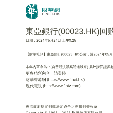
東亞銀行(00023.HK)回
日期：2024年5月24日 上午9:25
【財華社訊】東亞銀行(00023.HK)公佈，於2024年05
本年內至今為止(自普通決議案通過以來) 累计購回證券數目
更多精彩內容，請登陸
財華香港網 (
https://www.finet.hk/
)
現代電視 (
http://www.fintv.com
)
香港政府指定刊載法定通告之憲報刊登報章
Copyright © 1998 - 2026 財華控股有限公司