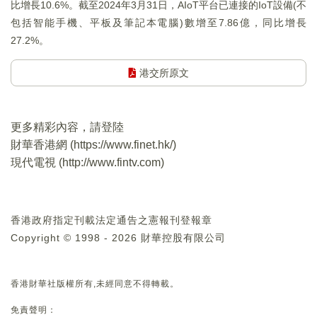
比增長10.6%。截至2024年3月31日，AIoT平台已連接的IoT設備(不
包括智能手機、平板及筆記本電腦)數增至7.86億，同比增長
27.2%。
港交所原文
更多精彩內容，請登陸
財華香港網 (
https://www.finet.hk/
)
現代電視 (
http://www.fintv.com
)
香港政府指定刊載法定通告之憲報刊登報章
Copyright © 1998 - 2026 財華控股有限公司
香港財華社版權所有,未經同意不得轉載。
免責聲明：