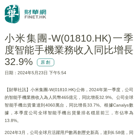
小米集團-W(01810.HK)一季
度智能手機業務收入同比增長
32.9%
原創
日期：2024年5月23日 下午5:54
【財華社訊】小米集團-W(01810.HK)公佈，2024年第一季度，公司
的智能手機業務收入為人民幣465億元，同比增長32.9%。公司全球
智能手機出貨量達到4060萬台，同比增長33.7%。根據Canalys數
據，本季度公司全球智能手機出貨量排名穩居前三，市佔率為
13.8%。
2024年3月，公司全球月活躍用戶數再創歷史新高，達到6.58億，同