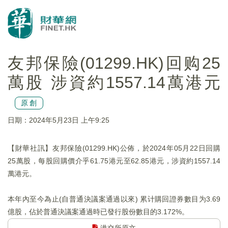
友邦保險(01299.HK)回购25
萬股 涉資約1557.14萬港元
原創
日期：2024年5月23日 上午9:25
【財華社訊】友邦保險(01299.HK)公佈，於2024年05月22日回購
25萬股，每股回購價介乎61.75港元至62.85港元，涉資約1557.14
萬港元。
本年內至今為止(自普通決議案通過以來) 累计購回證券數目为3.69
億股，佔於普通決議案通過時已發行股份數目的3.172%。