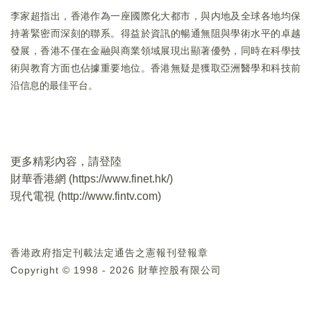
李家超指出，香港作為一座國際化大都市，與内地及全球各地均保
持著緊密而深刻的聯系。得益於資訊的暢通無阻與學術水平的卓越
發展，香港不僅在金融與商業領域展現出顯著優勢，同時在科學技
術與教育方面也佔據重要地位。香港無疑是獲取亞洲醫學和科技前
沿信息的最佳平台。
更多精彩內容，請登陸
財華香港網 (
https://www.finet.hk/
)
現代電視 (
http://www.fintv.com
)
香港政府指定刊載法定通告之憲報刊登報章
Copyright © 1998 - 2026 財華控股有限公司