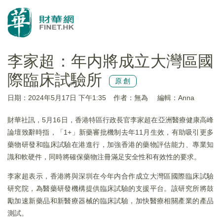
李家超：年内將成立大灣區國
際臨床試驗所
原創
日期：2024年5月17日 下午1:35
作者：無為
編輯：Anna
財華社訊，5月16日，香港特區行政長官李家超在亞洲醫療健康高峰
論壇致辭時指，「1+」新藥審批機制去年11月生效，有助吸引更多
藥物研發和臨床試驗在港進行，加強香港的藥物評估能力、專業知
識和軟硬件，同時將確保藥物注冊滿足安全性和有效性的要求。
李家超表示，香港將與深圳在今年内合作成立大灣區國際臨床試驗
研究院，為醫藥研發機構提供臨床試驗的支援平台。該研究所將鼓
勵加速新藥品和新醫療器械的臨床試驗，加快醫療相關產業的產品
測試。