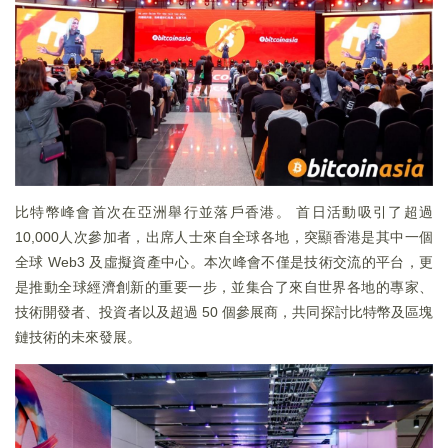
比特幣峰會首次在亞洲舉行並落戶香港。 首日活動吸引了超過
10,000人次參加者，出席人士來自全球各地，突顯香港是其中一個
全球 Web3 及虛擬資產中心。本次峰會不僅是技術交流的平台，更
是推動全球經濟創新的重要一步，並集合了來自世界各地的專家、
技術開發者、投資者以及超過 50 個參展商，共同探討比特幣及區塊
鏈技術的未來發展。