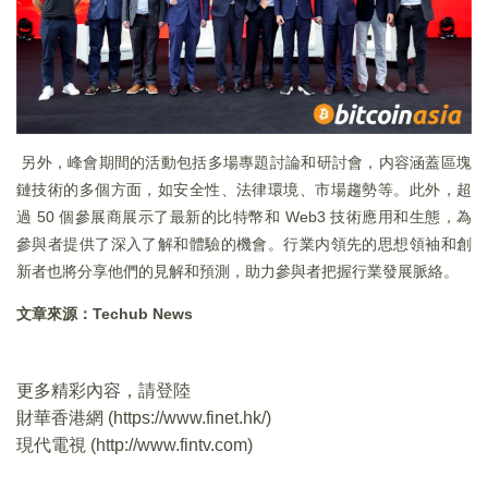
另外，峰會期間的活動包括多場專題討論和研討會，内容涵蓋區塊
鏈技術的多個方面，如安全性、法律環境、市場趨勢等。此外，超
過 50 個參展商展示了最新的比特幣和 Web3 技術應用和生態，為
參與者提供了深入了解和體驗的機會。行業内領先的思想領袖和創
新者也將分享他們的見解和預測，助力參與者把握行業發展脈絡。
文章來源：Techub News
更多精彩內容，請登陸
財華香港網 (
https://www.finet.hk/
)
現代電視 (
http://www.fintv.com
)