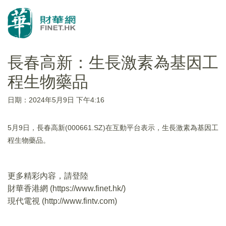
長春高新：生長激素為基因工
程生物藥品
日期：2024年5月9日 下午4:16
5月9日，長春高新(000661.SZ)在互動平台表示，生長激素為基因工
程生物藥品。
更多精彩內容，請登陸
財華香港網 (
https://www.finet.hk/
)
現代電視 (
http://www.fintv.com
)