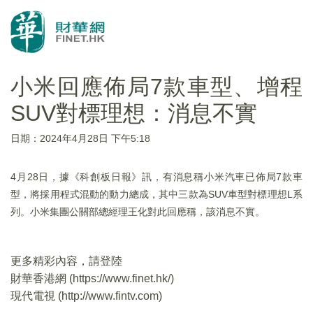
小米回應佈局7款車型、增程
SUV對標理想：消息不實
日期：2024年4月28日 下午5:18
4月28日，據《科創板日報》訊，有消息稱小米汽車已佈局7款車
型，將採用程式混動的動力總成，其中三款為SUV車型對標理想L系
列。小米集團公關部總經理王化對此回應稱，該消息不實。
更多精彩內容，請登陸
財華香港網 (
https://www.finet.hk/
)
現代電視 (
http://www.fintv.com
)