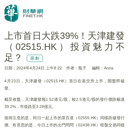
上市首日大跌39%！天津建發
（02515.HK）投資魅力不
足？
原創
日期：2024年4月24日 上午8:22
作者：瓶子
編輯：Anna
4月23日，天津建發（02515.HK）首日在港交所上市，開盤即破
發。
截至收盤，天津建發報1.52港元/股，較2.5港元/股的發行價跌幅達
39.2%，市值跌至3.28億元。
值得注意的是，同日一起上市的茶百道（02555.HK）同樣跌破發行
價。有意思的是，今日上市的出門問問（02438.HK）暗盤交易同樣