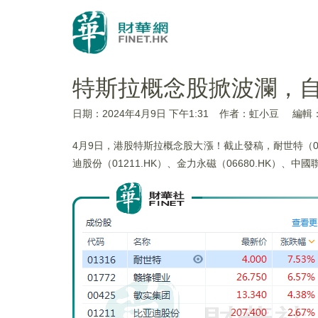
特斯拉概念股掀波瀾，
日期：2024年4月9日 下午1:31
作者：虹小豆
編輯：
4月9日，港股特斯拉概念股大漲！截止發稿，耐世特（01316
迪股份（01211.HK）、金力永磁（06680.HK）、中國