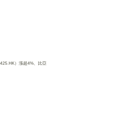
425.HK）漲超4%、比亞