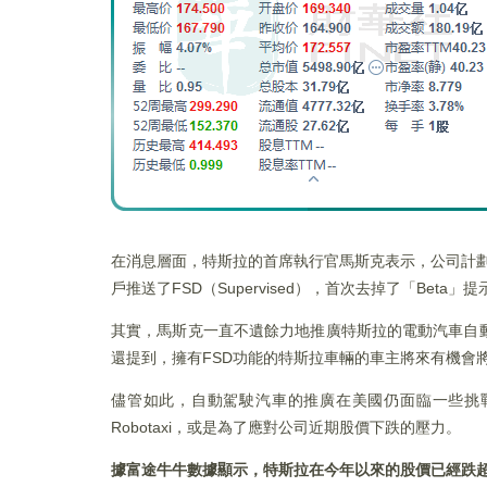
在消息層面，特斯拉的首席執行官馬斯克表示，公司計劃8月
戶推送了FSD（Supervised），首次去掉了「Beta
其實，馬斯克一直不遺餘力地推廣特斯拉的電動汽車自
還提到，擁有FSD功能的特斯拉車輛的車主將來有機會
儘管如此，自動駕駛汽車的推廣在美國仍面臨一些挑
Robotaxi，或是為了應對公司近期股價下跌的壓力。
據富途牛牛數據
顯示
，特斯拉在今年以來的股價已經
跌