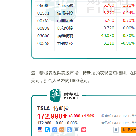
這一積極表現與美股市場中特斯拉的表現密切相關。在隔
美元，折合人民幣約1860億元。