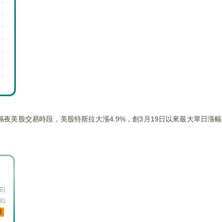
夜美股交易時段，美股特斯拉大漲4.9%，創3月19日以來最大單日漲幅