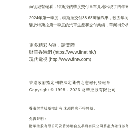
而從經營端看，特斯拉的季度交付量罕見地出現了四年
2024年第一季度，特斯拉交付38.68萬輛汽車，較去年
鑒於特斯拉第一季度的汽車生產和交付業績，華爾街分析
更多精彩內容，請登陸
財華香港網 (
https://www.finet.hk/
)
現代電視 (
http://www.fintv.com
)
香港政府指定刊載法定通告之憲報刊登報章
Copyright © 1998 - 2026 財華控股有限公司
香港財華社版權所有,未經同意不得轉載。
免責聲明：
財華控股有限公司及香港聯合交易所有限公司將盡力確保彼等