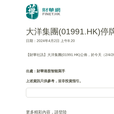
大洋集團(01991.HK)停
日期：2024年4月2日 上午8:20
【財華社訊】大洋集團(01991.HK)公佈，於今天（2/4
出處：財華港股智能寫手
上述資訊只供參考，並非投資指引。
更多精彩內容，請登陸