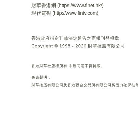
財華香港網 (
https://www.finet.hk/
)
現代電視 (
http://www.fintv.com
)
香港政府指定刊載法定通告之憲報刊登報章
Copyright © 1998 - 2026 財華控股有限公司
香港財華社版權所有,未經同意不得轉載。
免責聲明：
財華控股有限公司及香港聯合交易所有限公司將盡力確保彼等