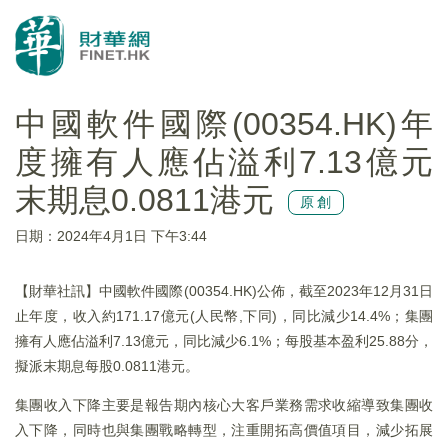
中國軟件國際(00354.HK)年
度擁有人應佔溢利7.13億元
末期息0.0811港元
原創
日期：2024年4月1日 下午3:44
【財華社訊】中國軟件國際(00354.HK)公佈，截至2023年12月31日
止年度，收入約171.17億元(人民幣,下同)，同比減少14.4%；集團
擁有人應佔溢利7.13億元，同比減少6.1%；每股基本盈利25.88分，
擬派末期息每股0.0811港元。
集團收入下降主要是報告期內核心大客戶業務需求收縮導致集團收
入下降，同時也與集團戰略轉型，注重開拓高價值項目，減少拓展