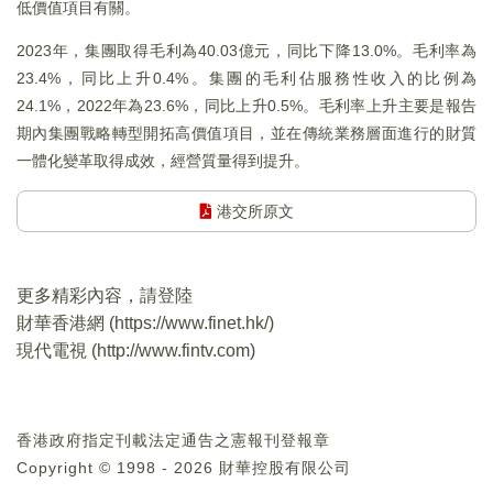
低價值項目有關。
2023年，集團取得毛利為40.03億元，同比下降13.0%。毛利率為
23.4%，同比上升0.4%。集團的毛利佔服務性收入的比例為
24.1%，2022年為23.6%，同比上升0.5%。毛利率上升主要是報告
期內集團戰略轉型開拓高價值項目，並在傳統業務層面進行的財質
一體化變革取得成效，經營質量得到提升。
港交所原文
更多精彩內容，請登陸
財華香港網 (
https://www.finet.hk/
)
現代電視 (
http://www.fintv.com
)
香港政府指定刊載法定通告之憲報刊登報章
Copyright © 1998 - 2026 財華控股有限公司