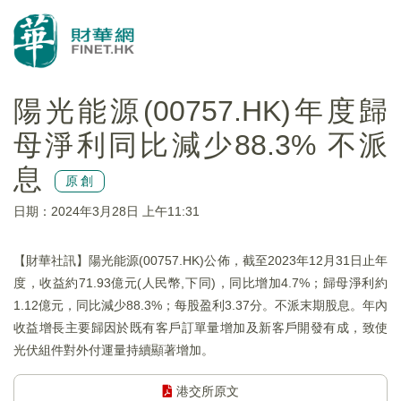
陽光能源(00757.HK)年度歸
母淨利同比減少88.3% 不派
息
原創
日期：2024年3月28日 上午11:31
【財華社訊】陽光能源(00757.HK)公佈，截至2023年12月31日止年
度，收益約71.93億元(人民幣,下同)，同比增加4.7%；歸母淨利約
1.12億元，同比減少88.3%；每股盈利3.37分。不派末期股息。年內
收益增長主要歸因於既有客戶訂單量增加及新客戶開發有成，致使
光伏組件對外付運量持續顯著增加。
港交所原文