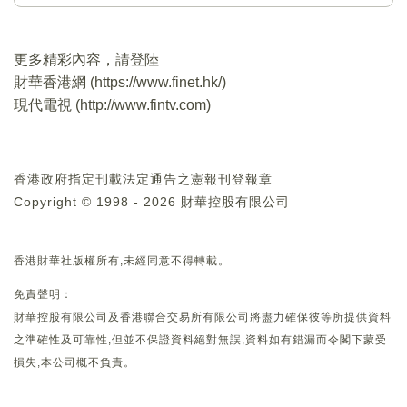
更多精彩內容，請登陸
財華香港網 (
https://www.finet.hk/
)
現代電視 (
http://www.fintv.com
)
香港政府指定刊載法定通告之憲報刊登報章
Copyright © 1998 - 2026 財華控股有限公司
香港財華社版權所有,未經同意不得轉載。
免責聲明：
財華控股有限公司及香港聯合交易所有限公司將盡力確保彼等所提供資料
之準確性及可靠性,但並不保證資料絕對無誤,資料如有錯漏而令閣下蒙受
損失,本公司概不負責。