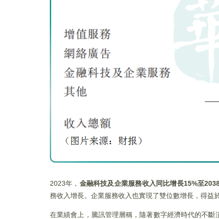
2023年，
金融科技及企業服務收入同比增長15%至203
務收入增長。企業服務收入也實現了雙位數增長，得益
在業績會上，騰訊管理層稱，隨著數字經濟時代的不斷