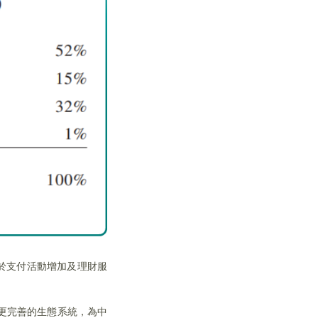
於支付活動增加及理財服
更完善的生態系統，為中