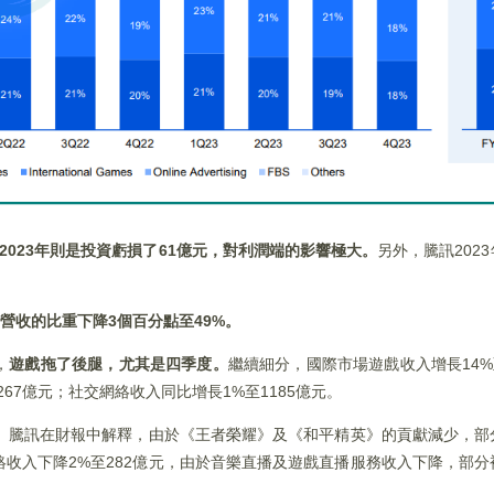
而2023年則是投資虧損了61億元，對利潤端的影響極大。
另外，騰訊202
佔營收的比重下降3個百分點至49%。
，
遊戲拖了後腿，尤其是四季度。
繼續細分，國際市場遊戲收入增長14%
67億元；社交網絡收入同比增長1%至1185億元。
元。騰訊在財報中解釋，由於《王者榮耀》及《和平精英》的貢獻減少，
收入下降2%至282億元，由於音樂直播及遊戲直播服務收入下降，部