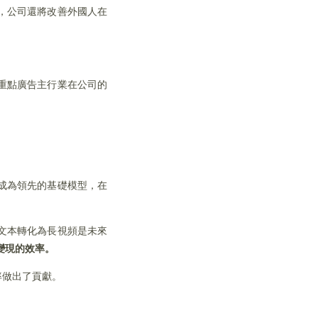
，公司還將改善外國人在
重點廣告主行業在公司的
成為領先的基礎模型，在
文本轉化為長視頻是未來
變現的效率。
率做出了貢獻。