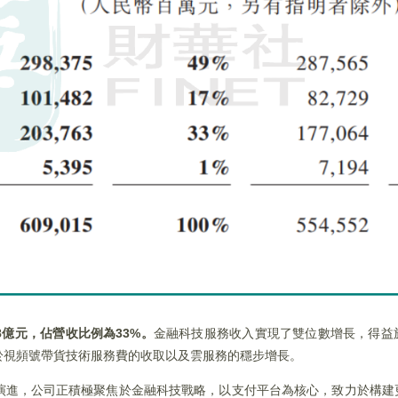
8億元，佔營收比例為33%。
金融科技服務收入實現了雙位數增長，得益
於視頻號帶貨技術服務費的收取以及雲服務的穩步增長。
演進，公司正積極聚焦於金融科技戰略，以支付平台為核心，致力於構建