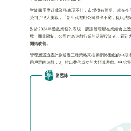
對於四季度遊戲業務表現不佳，市場找有預期。就在今
受到了很大挑戰，「新生代遊戲公司層出不窮，從玩法類
對於2024年遊戲業務的表現，騰訊管理層在業績會
境，而非限制。公司作為遊戲行業的活躍投資者，看到
開始改善。
管理層還透露計劃通過三種策略來推動網絡遊戲的中期增長
用戶群的遊戲；3）推出叠代成功的大預算遊戲。中期