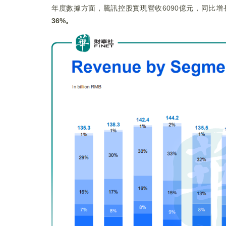
年度數據方面，騰訊控股實現營收6090億元，同比增長
36%。