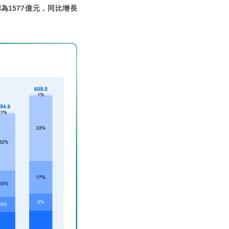
為1577億元，同比增長