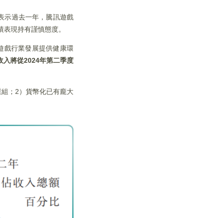
表示過去一年，騰訊遊戲
績表現持有謹慎態度。
遊戲行業發展提供健康環
入將從2024年第二季度
重組；2）貨幣化已有龐大