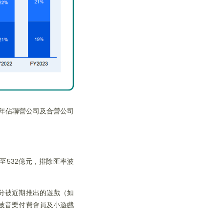
3年佔聯營公司及合營公司
至532億元，排除匯率波
部分被近期推出的遊戲（如
分被音樂付費會員及小遊戲