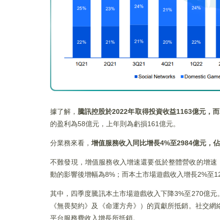
據了解，
騰訊控股於2022年取得投資收益1163億元，
的盈利為58億元，上年則為虧損161億元。
分業務來看，
增值服務收入同比增長4%至2984億元，
不難發現，增值服務收入增速還要低於整體營收的增速
動的影響後增幅為8%；而本土市場遊戲收入增長2%至12
其中，四季度騰訊本土市場遊戲收入下降3%至270億
《無畏契約》及《命運方舟》）的貢獻所抵銷。社交網絡
平台服務費收入增長所抵銷。