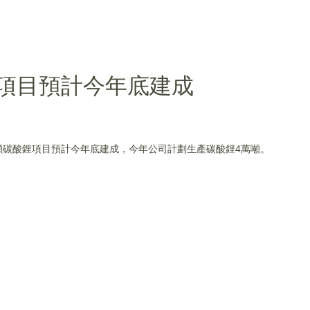
項目預計今年底建成
，4萬噸碳酸鋰項目預計今年底建成，今年公司計劃生產碳酸鋰4萬噸。