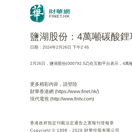
鹽湖股份：4萬噸碳酸鋰
日期：2024年2月26日 下午2:45
2月26日，鹽湖股份(000792.SZ)在互動平台表示
更多精彩內容，請登陸
財華香港網 (
https://www.finet.hk/
)
現代電視 (
http://www.fintv.com
)
香港政府指定刊載法定通告之憲報刊登報章
Copyright © 1998 - 2026 財華控股有限公司