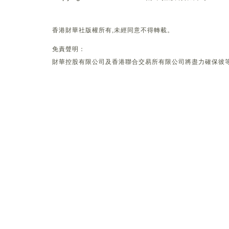
香港財華社版權所有,未經同意不得轉載。
免責聲明：
財華控股有限公司及香港聯合交易所有限公司將盡力確保彼等