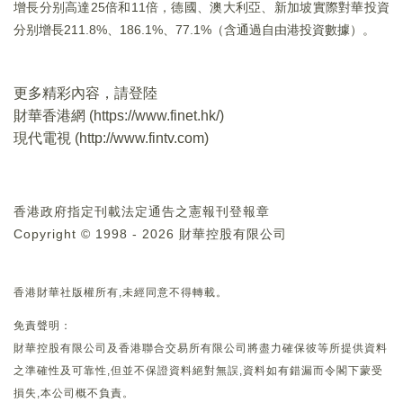
增長分别高達25倍和11倍，德國、澳大利亞、新加坡實際對華投資
分别增長211.8%、186.1%、77.1%（含通過自由港投資數據）。
更多精彩內容，請登陸
財華香港網 (
https://www.finet.hk/
)
現代電視 (
http://www.fintv.com
)
香港政府指定刊載法定通告之憲報刊登報章
Copyright © 1998 - 2026 財華控股有限公司
香港財華社版權所有,未經同意不得轉載。
免責聲明：
財華控股有限公司及香港聯合交易所有限公司將盡力確保彼等所提供資料
之準確性及可靠性,但並不保證資料絕對無誤,資料如有錯漏而令閣下蒙受
損失,本公司概不負責。