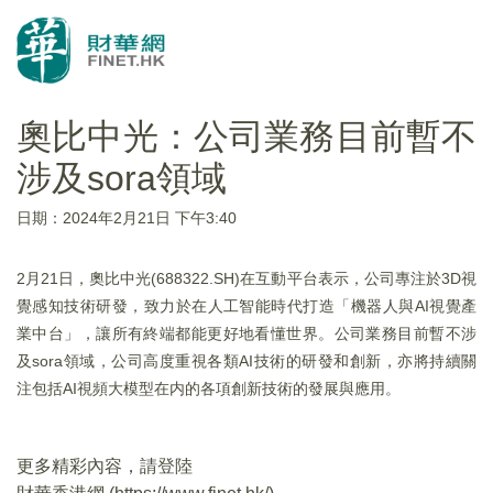
奧比中光：公司業務目前暫不
涉及sora領域
日期：2024年2月21日 下午3:40
2月21日，奧比中光(688322.SH)在互動平台表示，公司專注於3D視
覺感知技術研發，致力於在人工智能時代打造「機器人與AI視覺產
業中台」，讓所有終端都能更好地看懂世界。公司業務目前暫不涉
及sora領域，公司高度重視各類AI技術的研發和創新，亦將持續關
注包括AI視頻大模型在内的各項創新技術的發展與應用。
更多精彩內容，請登陸